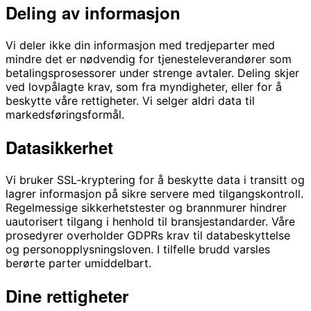
Deling av informasjon
Vi deler ikke din informasjon med tredjeparter med
mindre det er nødvendig for tjenesteleverandører som
betalingsprosessorer under strenge avtaler. Deling skjer
ved lovpålagte krav, som fra myndigheter, eller for å
beskytte våre rettigheter. Vi selger aldri data til
markedsføringsformål.
Datasikkerhet
Vi bruker SSL-kryptering for å beskytte data i transitt og
lagrer informasjon på sikre servere med tilgangskontroll.
Regelmessige sikkerhetstester og brannmurer hindrer
uautorisert tilgang i henhold til bransjestandarder. Våre
prosedyrer overholder GDPRs krav til databeskyttelse
og personopplysningsloven. I tilfelle brudd varsles
berørte parter umiddelbart.
Dine rettigheter