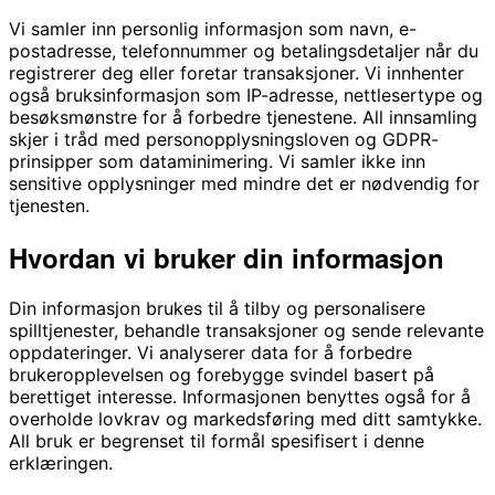
Vi samler inn personlig informasjon som navn, e-
postadresse, telefonnummer og betalingsdetaljer når du
registrerer deg eller foretar transaksjoner. Vi innhenter
også bruksinformasjon som IP-adresse, nettlesertype og
besøksmønstre for å forbedre tjenestene. All innsamling
skjer i tråd med personopplysningsloven og GDPR-
prinsipper som dataminimering. Vi samler ikke inn
sensitive opplysninger med mindre det er nødvendig for
tjenesten.
Hvordan vi bruker din informasjon
Din informasjon brukes til å tilby og personalisere
spilltjenester, behandle transaksjoner og sende relevante
oppdateringer. Vi analyserer data for å forbedre
brukeropplevelsen og forebygge svindel basert på
berettiget interesse. Informasjonen benyttes også for å
overholde lovkrav og markedsføring med ditt samtykke.
All bruk er begrenset til formål spesifisert i denne
erklæringen.