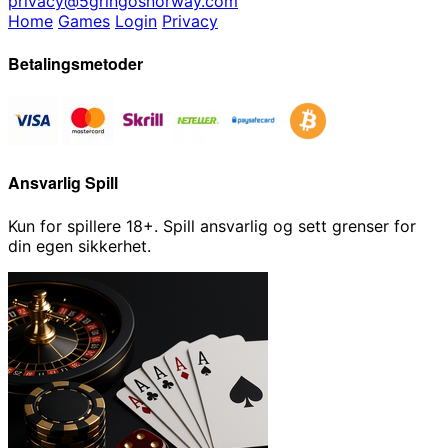
privacy@5gringosnorway.com
Home
Games
Login
Privacy
Betalingsmetoder
Ansvarlig Spill
Kun for spillere 18+. Spill ansvarlig og sett grenser for
din egen sikkerhet.